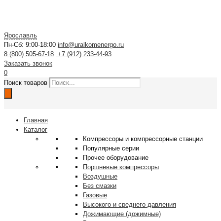
Ярославль
Пн-Сб: 9:00-18:00
info@uralkomenergo.ru
8 (800) 505-67-18
+7 (912) 233-44-93
Заказать звонок
0
Поиск товаров
Главная
Каталог
Компрессоры и компрессорные станции
Популярные серии
Прочее оборудование
Поршневые компрессоры
Воздушные
Без смазки
Газовые
Высокого и среднего давления
Дожимающие (дожимные)