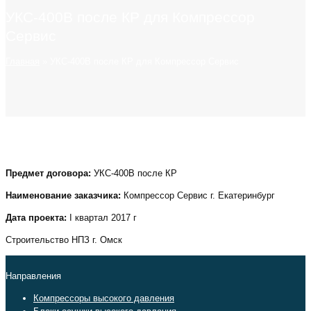
УКС-400В после КР для Компрессор
Сервис
Главная
»
УКС-400В после КР для Компрессор Сервис
Предмет договора:
УКС-400В после КР
Наименование заказчика:
Компрессор Сервис г. Екатеринбург
Дата проекта:
I квартал 2017 г
Строительство НПЗ г. Омск
Направления
Компрессоры высокого давления