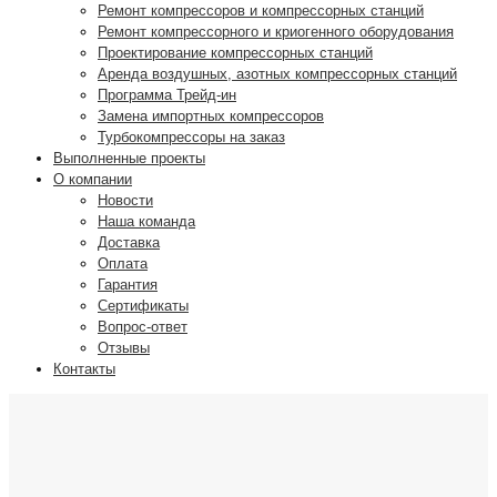
Ремонт компрессоров и компрессорных станций
Ремонт компрессорного и криогенного оборудования
Проектирование компрессорных станций
Аренда воздушных, азотных компрессорных станций
Программа Трейд-ин
Замена импортных компрессоров
Турбокомпрессоры на заказ
Выполненные проекты
О компании
Новости
Наша команда
Доставка
Оплата
Гарантия
Сертификаты
Вопрос-ответ
Отзывы
Контакты