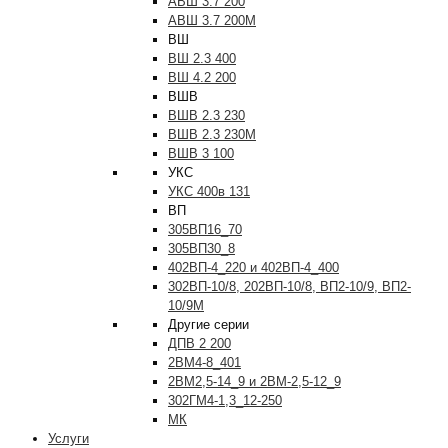
АВШ 3.7 200
АВШ 3.7 200М
ВШ
ВШ 2.3 400
ВШ 4.2 200
ВШВ
ВШВ 2.3 230
ВШВ 2.3 230М
ВШВ 3 100
УКС
УКС 400в 131
ВП
305ВП16_70
305ВП30_8
402ВП-4_220 и 402ВП-4_400
302ВП-10/8, 202ВП-10/8, ВП2-10/9, ВП2-
10/9М
Другие серии
ДПВ 2 200
2ВМ4-8_401
2ВМ2,5-14_9 и 2ВМ-2,5-12_9
302ГМ4-1,3_12-250
МК
Услуги