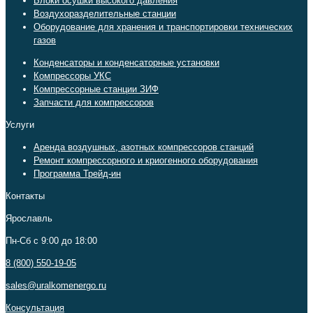
Блоки осушки высокого давления
Воздухоразделительные станции
Оборудование для хранения и транспортировки технических
газов
Конденсаторы и конденсаторные установки
Компрессоры УКС
Компрессорные станции ЗИФ
Запчасти для компрессоров
Услуги
Аренда воздушных, азотных компрессоров станций
Ремонт компрессорного и криогенного оборудования
Программа Трейд-ин
Контакты
Ярославль
Пн-Сб c 9:00 до 18:00
8 (800) 550-19-05
sales@uralkomenergo.ru
Консультация