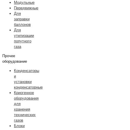
Модульные
Передвижные
Для
заправки
баллонов
Для
утилизации
попутного
газа
Прочее
оборудование
Конденсаторы
и
установки
конденсаторные
Криогенное
оборудования
для
хранения
технических
газов
Блоки