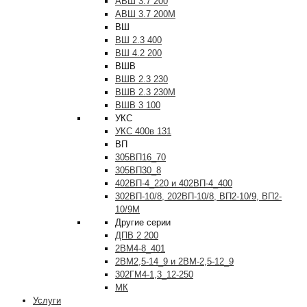
АВШ 3.7 200
АВШ 3.7 200М
ВШ
ВШ 2.3 400
ВШ 4.2 200
ВШВ
ВШВ 2.3 230
ВШВ 2.3 230М
ВШВ 3 100
УКС
УКС 400в 131
ВП
305ВП16_70
305ВП30_8
402ВП-4_220 и 402ВП-4_400
302ВП-10/8, 202ВП-10/8, ВП2-10/9, ВП2-
10/9М
Другие серии
ДПВ 2 200
2ВМ4-8_401
2ВМ2,5-14_9 и 2ВМ-2,5-12_9
302ГМ4-1,3_12-250
МК
Услуги