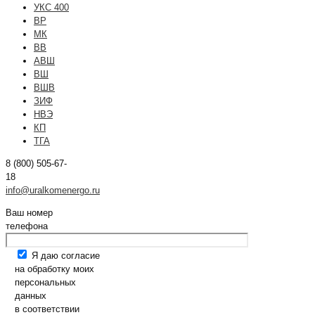
УКС 400
ВР
МК
ВВ
АВШ
ВШ
ВШВ
ЗИФ
НВЭ
КП
ТГА
8 (800) 505-67-
18
info@uralkomenergo.ru
Ваш номер
телефона
Я даю согласие
на обработку моих
персональных
данных
в соответствии