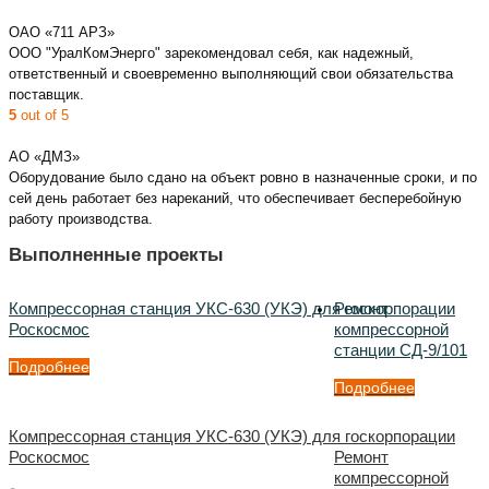
ОАО «711 АРЗ»
ООО "УралКомЭнерго" зарекомендовал себя, как надежный,
ответственный и своевременно выполняющий свои обязательства
поставщик.
5
out of 5
АО «ДМЗ»
Оборудование было сдано на объект ровно в назначенные сроки, и по
сей день работает без нареканий, что обеспечивает бесперебойную
работу производства.
Выполненные проекты
Компрессорная станция УКС-630 (УКЭ) для госкорпорации
Ремонт
Роскосмос
компрессорной
станции СД-9/101
Подробнее
Подробнее
Компрессорная станция УКС-630 (УКЭ) для госкорпорации
Роскосмос
Ремонт
компрессорной