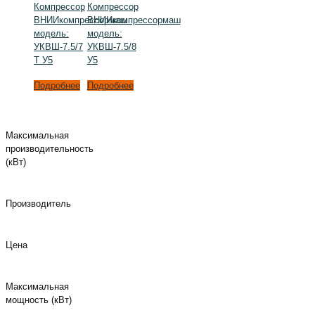
Компрессор
Компрессор
ВНИИкомпрессормаш
ВНИИкомпрессормаш
модель:
модель:
УКВШ-7.5/7
УКВШ-7.5/8
Т У5
У5
Подробнее
Подробнее
Максимальная
производительность
(кВт)
Производитель
Цена
Максимальная
мощность (кВт)