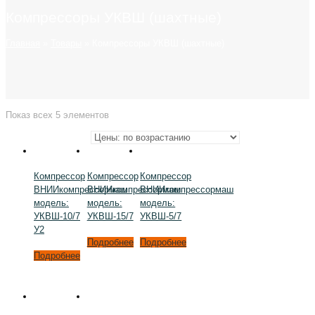
Компрессоры УКВШ (шахтные)
Главная
»
Товары
»
Компрессоры УКВШ (шахтные)
Показ всех 5 элементов
Компрессор
Компрессор
Компрессор
ВНИИкомпрессормаш
ВНИИкомпрессормаш
ВНИИкомпрессормаш
модель:
модель:
модель:
УКВШ-10/7
УКВШ-15/7
УКВШ-5/7
У2
Подробнее
Подробнее
Подробнее