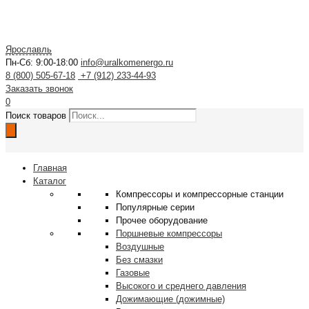
Ярославль
Пн-Сб: 9:00-18:00
info@uralkomenergo.ru
8 (800) 505-67-18
+7 (912) 233-44-93
Заказать звонок
0
Поиск товаров
Главная
Каталог
Компрессоры и компрессорные станции
Популярные серии
Прочее оборудование
Поршневые компрессоры
Воздушные
Без смазки
Газовые
Высокого и среднего давления
Дожимающие (дожимные)