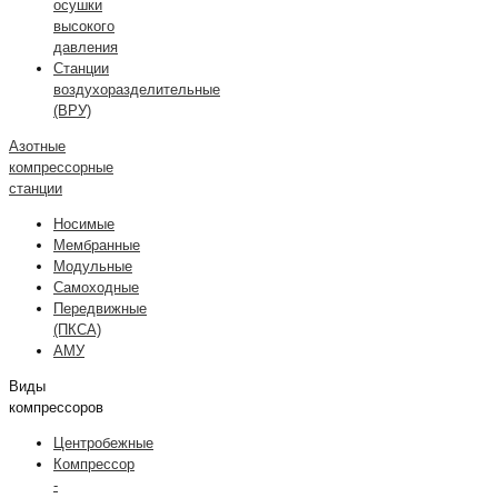
осушки
высокого
давления
Станции
воздухоразделительные
(ВРУ)
Азотные
компрессорные
станции
Носимые
Мембранные
Модульные
Самоходные
Передвижные
(ПКСА)
АМУ
Виды
компрессоров
Центробежные
Компрессор
-