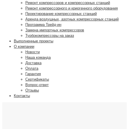
Ремонт компрессоров и компрессорных станций
Ремонт компрессорного и криогенного оборудования
Проектирование компрессорных станций
Аренда воздушных, азотных компрессорных станций
Программа Трейд-ин
Замена импортных компрессоров
Турбокомпрессоры на заказ
Выполненные проекты
О компании
Новости
Наша команда
Доставка
Оплата
Гарантия
Сертификаты
Вопрос-ответ
Отзывы
Контакты