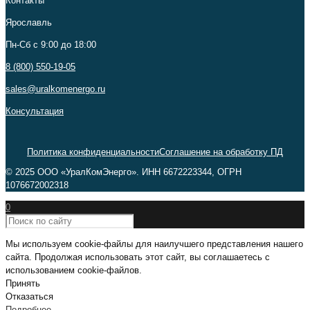
Контакты
Ярославль
Пн-Сб c 9:00 до 18:00
8 (800) 550-19-05
sales@uralkomenergo.ru
Консультация
Политика конфиденциальности
Соглашение на обработку ПД
© 2025 ООО «УралКомЭнерго». ИНН 6672223344, ОГРН
1076672002318
0
Мы используем cookie-файлы для наилучшего представления нашего
сайта. Продолжая использовать этот сайт, вы соглашаетесь с
использованием cookie-файлов.
Принять
Отказаться
Подробнее…