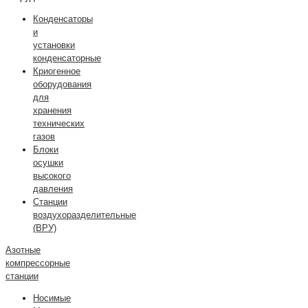
Конденсаторы
и
установки
конденсаторные
Криогенное
оборудования
для
хранения
технических
газов
Блоки
осушки
высокого
давления
Станции
воздухоразделительные
(ВРУ)
Азотные
компрессорные
станции
Носимые