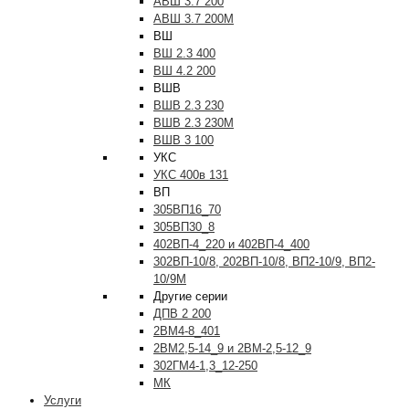
АВШ 3.7 200
АВШ 3.7 200М
ВШ
ВШ 2.3 400
ВШ 4.2 200
ВШВ
ВШВ 2.3 230
ВШВ 2.3 230М
ВШВ 3 100
УКС
УКС 400в 131
ВП
305ВП16_70
305ВП30_8
402ВП-4_220 и 402ВП-4_400
302ВП-10/8, 202ВП-10/8, ВП2-10/9, ВП2-
10/9М
Другие серии
ДПВ 2 200
2ВМ4-8_401
2ВМ2,5-14_9 и 2ВМ-2,5-12_9
302ГМ4-1,3_12-250
МК
Услуги