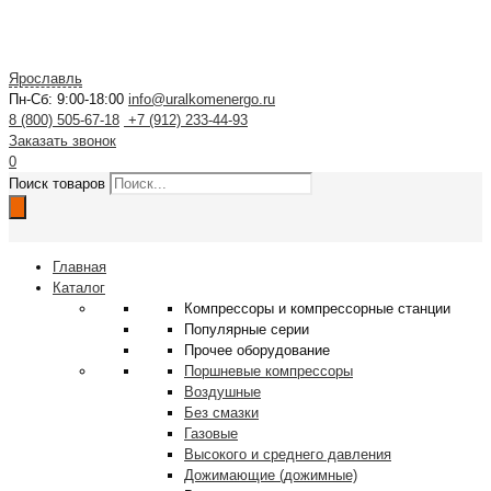
Ярославль
Пн-Сб: 9:00-18:00
info@uralkomenergo.ru
8 (800) 505-67-18
+7 (912) 233-44-93
Заказать звонок
0
Поиск товаров
Главная
Каталог
Компрессоры и компрессорные станции
Популярные серии
Прочее оборудование
Поршневые компрессоры
Воздушные
Без смазки
Газовые
Высокого и среднего давления
Дожимающие (дожимные)