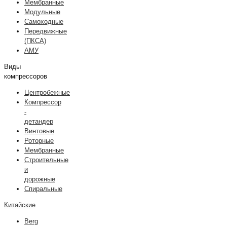
Мембранные
Модульные
Самоходные
Передвижные
(ПКСА)
АМУ
Виды
компрессоров
Центробежные
Компрессор
-
детандер
Винтовые
Роторные
Мембранные
Строительные
и
дорожные
Спиральные
Китайские
Berg