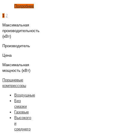
Подробнее
1
2
Максимальная
производительность
(кВт)
Производитель
Цена
Максимальная
мощность (кВт)
Поршневые
компрессоры
Воздушные
Без
смазки
Газовые
Высокого
и
среднего