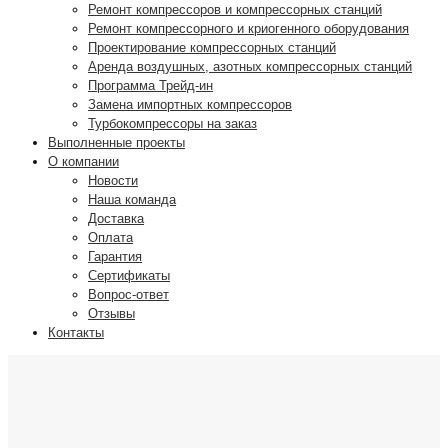
Ремонт компрессоров и компрессорных станций
Ремонт компрессорного и криогенного оборудования
Проектирование компрессорных станций
Аренда воздушных, азотных компрессорных станций
Программа Трейд-ин
Замена импортных компрессоров
Турбокомпрессоры на заказ
Выполненные проекты
О компании
Новости
Наша команда
Доставка
Оплата
Гарантия
Сертификаты
Вопрос-ответ
Отзывы
Контакты